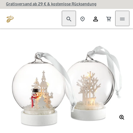
Gratisversand ab 29 € & kostenlose Rücksendung