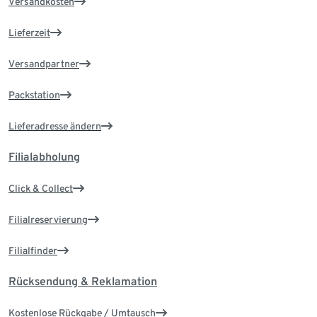
Versandkosten
Lieferzeit
Versandpartner
Packstation
Lieferadresse ändern
Filialabholung
Click & Collect
Filialreservierung
Filialfinder
Rücksendung & Reklamation
Kostenlose Rückgabe / Umtausch