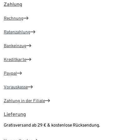
Zahlung
Rechnung
Ratenzahlung
Bankeinzug
Kreditkarte
Paypal
Vorauskasse
Zahlung in der Filiale
Lieferung
Gratisversand ab 29 € & kostenlose Rücksendung.