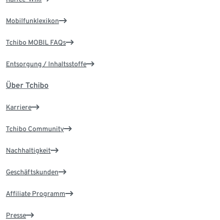
Mobilfunklexikon
Tchibo MOBIL FAQs
Entsorgung / Inhaltsstoffe
Über Tchibo
Karriere
Tchibo Community
Nachhaltigkeit
Geschäftskunden
Affiliate Programm
Presse