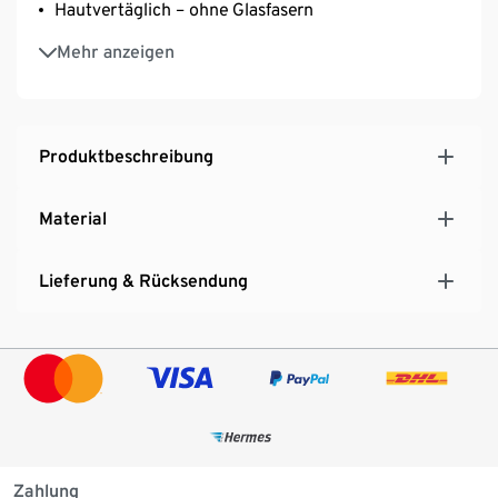
Hautvertäglich – ohne Glasfasern
Allergie- und geruchsneutrale Farbe
Mehr anzeigen
MADE IN GERMANY
Produktbeschreibung
Material
Lieferung & Rücksendung
Zahlung