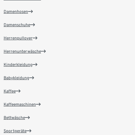
Damenhosen
Damenschuhe
Herrenpullover
Herrenunterwäsche
Kinderkleidung
Babykleidung
Kaffee
Kaffeemaschinen
Bettwäsche
Sportgeräte