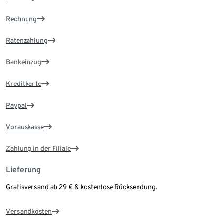
Rechnung
Ratenzahlung
Bankeinzug
Kreditkarte
Paypal
Vorauskasse
Zahlung in der Filiale
Lieferung
Gratisversand ab 29 € & kostenlose Rücksendung.
Versandkosten