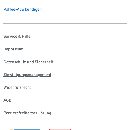
Kaffee-Abo kündigen
Service & Hilfe
Impressum
Datenschutz und Sicherheit
Einwilligungsmanagement
Widerrufsrecht
AGB
Barrierefreiheitserklärung