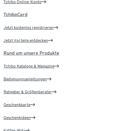
Tchibo Online-Konto
TchiboCard
Jetzt kostenlos registrieren
Jetzt Vorteile entdecken
Rund um unsere Produkte
Tchibo Kataloge & Magazine
Bedienungsanleitungen
Ratgeber & Größenberater
Geschenkkarte
Geschenkideen
Kaffee-Wiki