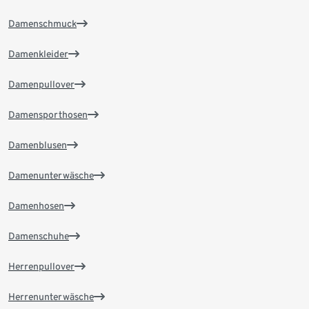
Damenschmuck
Damenkleider
Damenpullover
Damensporthosen
Damenblusen
Damenunterwäsche
Damenhosen
Damenschuhe
Herrenpullover
Herrenunterwäsche