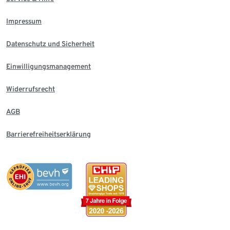
Impressum
Datenschutz und Sicherheit
Einwilligungsmanagement
Widerrufsrecht
AGB
Barrierefreiheitserklärung