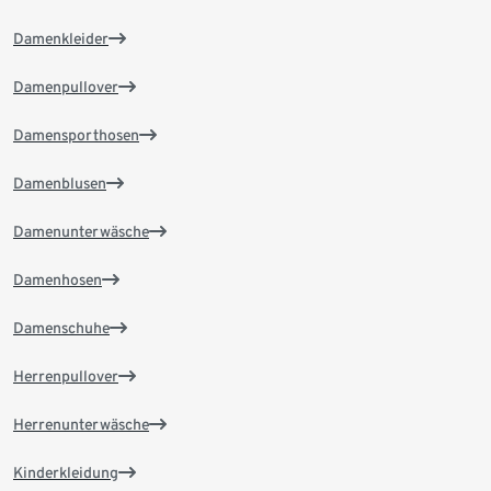
Damenkleider
Damenpullover
Damensporthosen
Damenblusen
Damenunterwäsche
Damenhosen
Damenschuhe
Herrenpullover
Herrenunterwäsche
Kinderkleidung