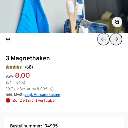
1/4
3 Magnethaken
(68)
8,00
9,99
€/Stück
2,67
30-Tage-Bestpreis:
8,00
€
inkl. MwSt.
zzgl. Versandkosten
Zur Zeit nicht verfügbar
Bestellnummer: 194935