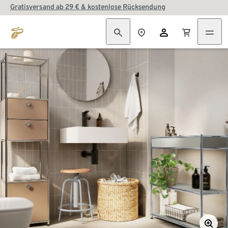
Gratisversand ab 29 € & kostenlose Rücksendung