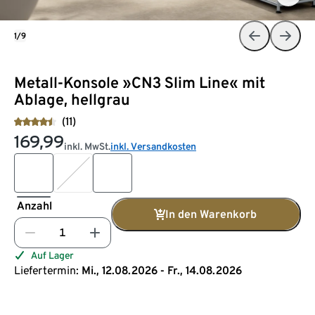
1/9
Metall-Konsole »CN3 Slim Line« mit
Ablage, hellgrau
(11)
169,99
inkl. MwSt.
inkl. Versandkosten
Anzahl
In den Warenkorb
Auf Lager
Liefertermin:
Mi., 12.08.2026 - Fr., 14.08.2026