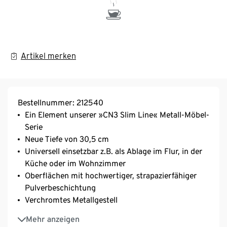
Artikel merken
Bestellnummer: 212540
Ein Element unserer »CN3 Slim Line« Metall-Möbel-
Serie
Neue Tiefe von 30,5 cm
Universell einsetzbar z.B. als Ablage im Flur, in der
Küche oder im Wohnzimmer
Oberflächen mit hochwertiger, strapazierfähiger
Pulverbeschichtung
Verchromtes Metallgestell
Inkl. höhenverstellbarer Kunststofffüße – fester
Mehr anzeigen
Stand auch auf unebenen Flächen