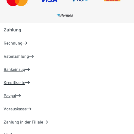
Zahlung
Rechnung
Ratenzahlung
Bankeinzug
Kreditkarte
Paypal
Vorauskasse
Zahlung in der Filiale