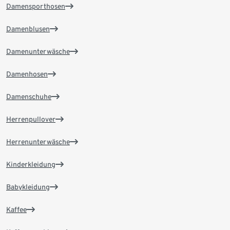
Damensporthosen
Damenblusen
Damenunterwäsche
Damenhosen
Damenschuhe
Herrenpullover
Herrenunterwäsche
Kinderkleidung
Babykleidung
Kaffee