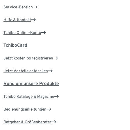
Service-Bereich
Hilfe & Kontakt
Tchibo Online-Konto
TchiboCard
Jetzt kostenlos registrieren
Jetzt Vorteile entdecken
Rund um unsere Produkte
Tchibo Kataloge & Magazine
Bedienungsanleitungen
Ratgeber & Größenberater