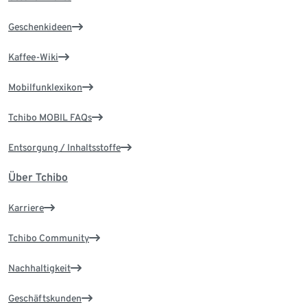
Geschenkideen
Kaffee-Wiki
Mobilfunklexikon
Tchibo MOBIL FAQs
Entsorgung / Inhaltsstoffe
Über Tchibo
Karriere
Tchibo Community
Nachhaltigkeit
Geschäftskunden