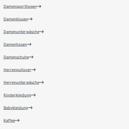
Damensporthosen
Damenblusen
Damenunterwäsche
Damenhosen
Damenschuhe
Herrenpullover
Herrenunterwäsche
Kinderkleidung
Babykleidung
Kaffee