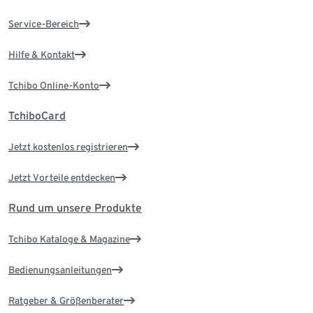
Service-Bereich
Hilfe & Kontakt
Tchibo Online-Konto
TchiboCard
Jetzt kostenlos registrieren
Jetzt Vorteile entdecken
Rund um unsere Produkte
Tchibo Kataloge & Magazine
Bedienungsanleitungen
Ratgeber & Größenberater