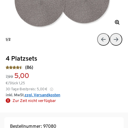
1/2
4 Platzsets
(86)
5,00
7,99
€/Stück
1,25
30-Tage-Bestpreis:
5,00
€
inkl. MwSt.
zzgl. Versandkosten
Zur Zeit nicht verfügbar
Bestellnummer: 97080