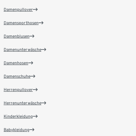
Damenpullover
Damensporthosen
Damenblusen
Damenunterwäsche
Damenhosen
Damenschuhe
Herrenpullover
Herrenunterwäsche
Kinderkleidung
Babykleidung