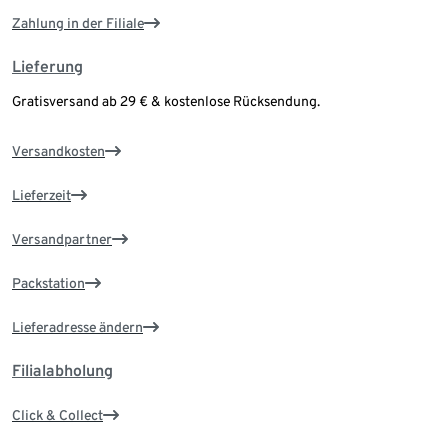
Zahlung in der Filiale
Lieferung
Gratisversand ab 29 € & kostenlose Rücksendung.
Versandkosten
Lieferzeit
Versandpartner
Packstation
Lieferadresse ändern
Filialabholung
Click & Collect