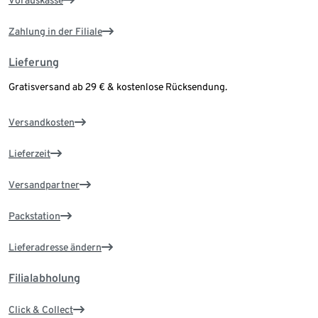
Vorauskasse
Zahlung in der Filiale
Lieferung
Gratisversand ab 29 € & kostenlose Rücksendung.
Versandkosten
Lieferzeit
Versandpartner
Packstation
Lieferadresse ändern
Filialabholung
Click & Collect