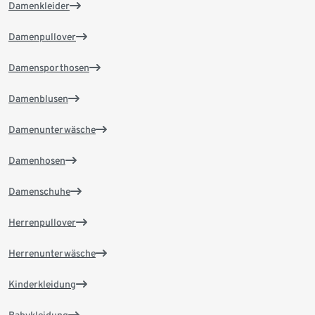
Damenkleider
Damenpullover
Damensporthosen
Damenblusen
Damenunterwäsche
Damenhosen
Damenschuhe
Herrenpullover
Herrenunterwäsche
Kinderkleidung