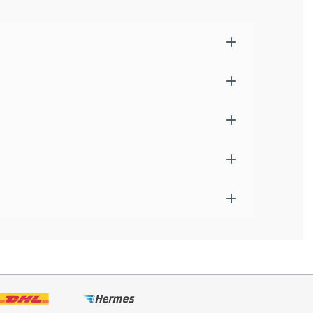
 – ideales Zubehör für lange Radtouren