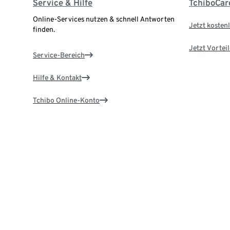
Service & Hilfe
TchiboCar
Online-Services nutzen & schnell Antworten
Jetzt kostenl
finden.
Jetzt Vortei
Service-Bereich
Hilfe & Kontakt
Tchibo Online-Konto