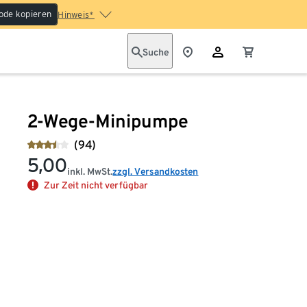
ode kopieren
Hinweis*
Suche
2-Wege-Minipumpe
(94)
5,00
inkl. MwSt.
zzgl. Versandkosten
Zur Zeit nicht verfügbar