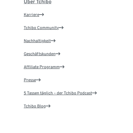
Über Tchibo
Karriere
Tchibo Community
Nachhaltigkeit
Geschäftskunden
Affiliate Programm
Presse
5 Tassen täglich – der Tchibo Podcast
Tchibo Blog