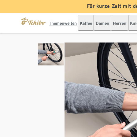
Für kurze Zeit mit d
Themenwelten
Kaffee
Damen
Herren
Kin