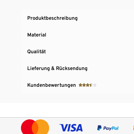
Zum schnellen Aufpumpen des Fahrradreifens
Mit Manometer
Produktbeschreibung
Material
Qualität
Lieferung & Rücksendung
Kundenbewertungen