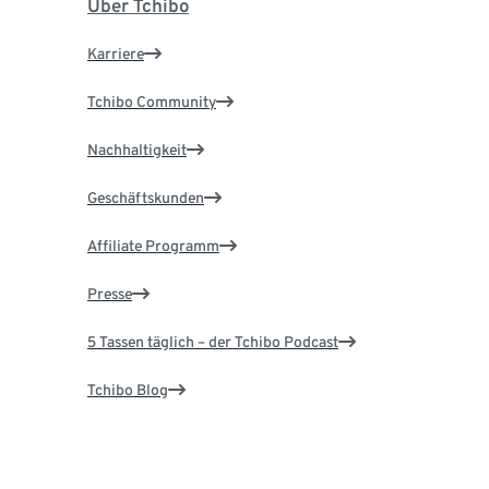
Über Tchibo
Karriere
Tchibo Community
Nachhaltigkeit
Geschäftskunden
Affiliate Programm
Presse
5 Tassen täglich – der Tchibo Podcast
Tchibo Blog