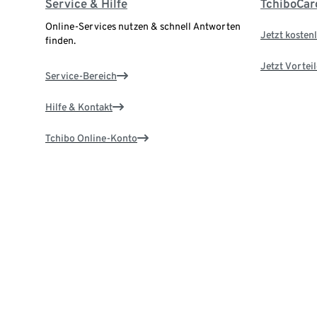
Service & Hilfe
TchiboCar
Online-Services nutzen & schnell Antworten
Jetzt kostenl
finden.
Jetzt Vortei
Service-Bereich
Hilfe & Kontakt
Tchibo Online-Konto