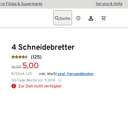
 in Filiale & Supermarkt
Service & Hilfe
Suche
4 Schneidebretter
(125)
5,00
10,00
€/Stück
1,25
inkl. MwSt.
zzgl. Versandkosten
30-Tage-Bestpreis:
5,00
€
Zur Zeit nicht verfügbar