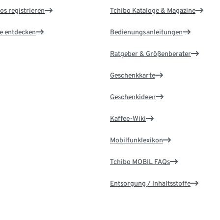
os registrieren
Tchibo Kataloge & Magazine
le entdecken
Bedienungsanleitungen
Ratgeber & Größenberater
Geschenkkarte
Geschenkideen
Kaffee-Wiki
Mobilfunklexikon
Tchibo MOBIL FAQs
Entsorgung / Inhaltsstoffe