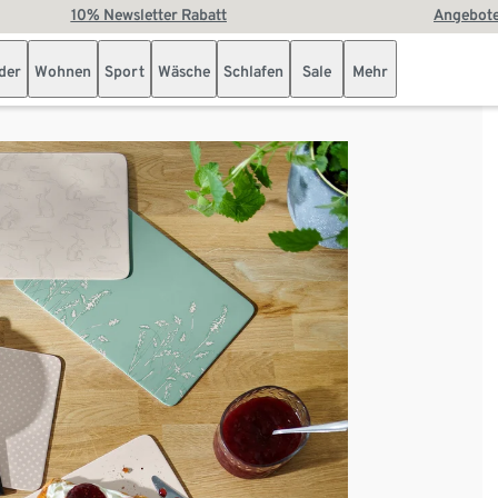
10% Newsletter Rabatt
Angebote
der
Wohnen
Sport
Wäsche
Schlafen
Sale
Mehr