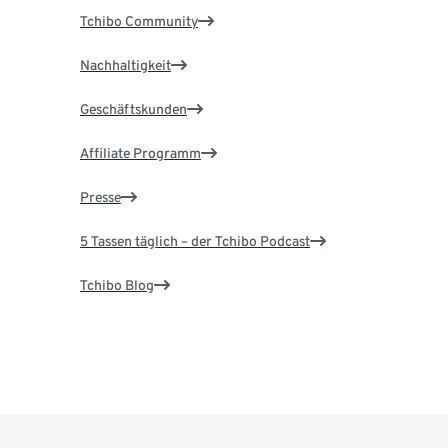
Tchibo Community
Nachhaltigkeit
Geschäftskunden
Affiliate Programm
Presse
5 Tassen täglich – der Tchibo Podcast
Tchibo Blog