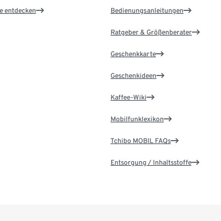
le entdecken
Bedienungsanleitungen
Ratgeber & Größenberater
Geschenkkarte
Geschenkideen
Kaffee-Wiki
Mobilfunklexikon
Tchibo MOBIL FAQs
Entsorgung / Inhaltsstoffe