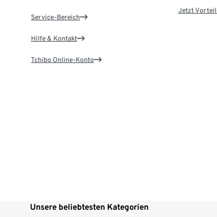
Jetzt Vortei
Service-Bereich
Hilfe & Kontakt
Tchibo Online-Konto
Unsere beliebtesten Kategorien