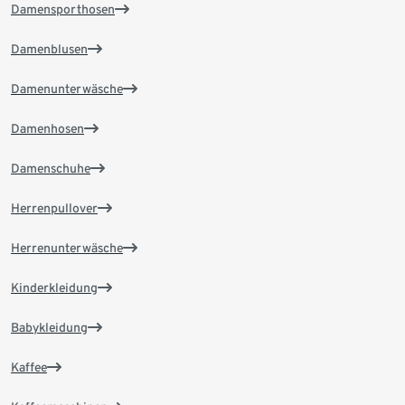
Damensporthosen
Damenblusen
Damenunterwäsche
Damenhosen
Damenschuhe
Herrenpullover
Herrenunterwäsche
Kinderkleidung
Babykleidung
Kaffee