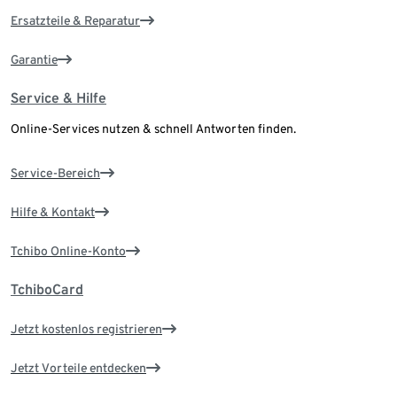
Ersatzteile & Reparatur
Garantie
Service & Hilfe
Online-Services nutzen & schnell Antworten finden.
Service-Bereich
Hilfe & Kontakt
Tchibo Online-Konto
TchiboCard
Jetzt kostenlos registrieren
Jetzt Vorteile entdecken