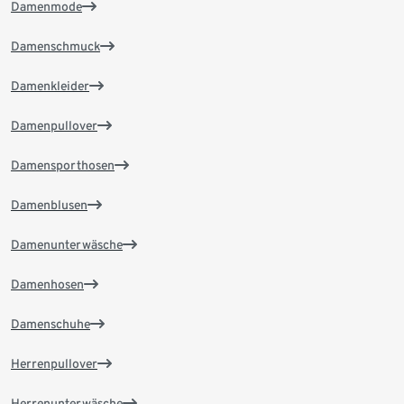
Damenmode
Damenschmuck
Damenkleider
Damenpullover
Damensporthosen
Damenblusen
Damenunterwäsche
Damenhosen
Damenschuhe
Herrenpullover
Herrenunterwäsche