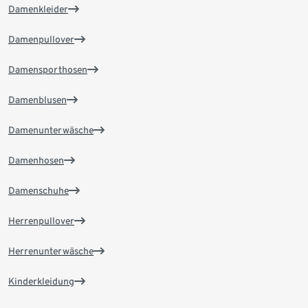
Damenkleider
Damenpullover
Damensporthosen
Damenblusen
Damenunterwäsche
Damenhosen
Damenschuhe
Herrenpullover
Herrenunterwäsche
Kinderkleidung