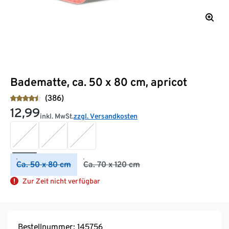
Badematte, ca. 50 x 80 cm, apricot
(386)
12,99
inkl. MwSt.
zzgl. Versandkosten
Ca. 50 x 80 cm
Ca. 70 x 120 cm
Zur Zeit nicht verfügbar
Bestellnummer: 145756