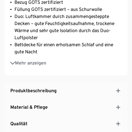
Bezug GOTS zertifiziert
Füllung GOTS zertifiziert – aus Schurwolle
Duo: Luftkammer durch zusammengesteppte
Decken – gute Feuchtigkeitsaufnahme, trockene
Wärme und sehr gute Isolation durch das Duo-
Luftpolster
Bettdecke für einen erholsamen Schlaf und eine
gute Nacht
Ideal auch als Übergangsdecke
Mehr anzeigen
irisette® greenline: exklusiv entwickelt für Tchibo
Produktbeschreibung
Material & Pflege
Qualität