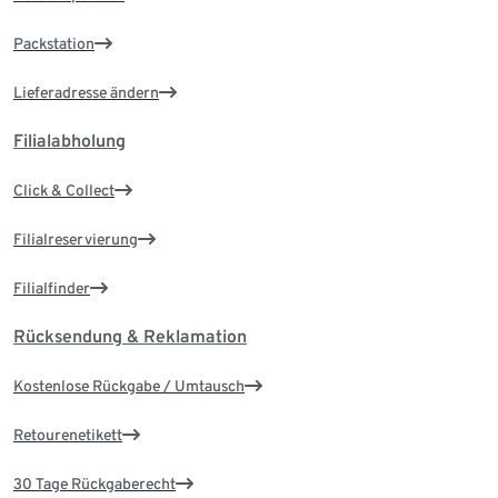
Packstation
Lieferadresse ändern
Filialabholung
Click & Collect
Filialreservierung
Filialfinder
Rücksendung & Reklamation
Kostenlose Rückgabe / Umtausch
Retourenetikett
30 Tage Rückgaberecht