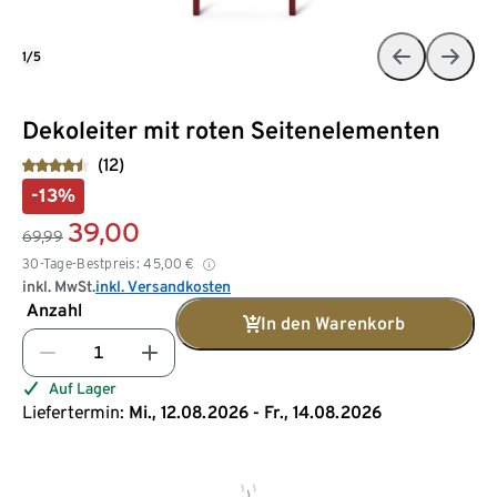
1/5
Dekoleiter mit roten Seitenelementen
(12)
-13%
39,00
69,99
30-Tage-Bestpreis:
45,00
€
inkl. MwSt.
inkl. Versandkosten
Anzahl
In den Warenkorb
Auf Lager
Liefertermin:
Mi., 12.08.2026 - Fr., 14.08.2026