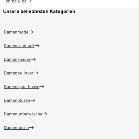
Tchibo Blog
Unsere beliebtesten Kategorien
Damenmode
Damenschmuck
Damenkleider
Damenpullover
Damensporthosen
Damenblusen
Damenunterwäsche
Damenhosen