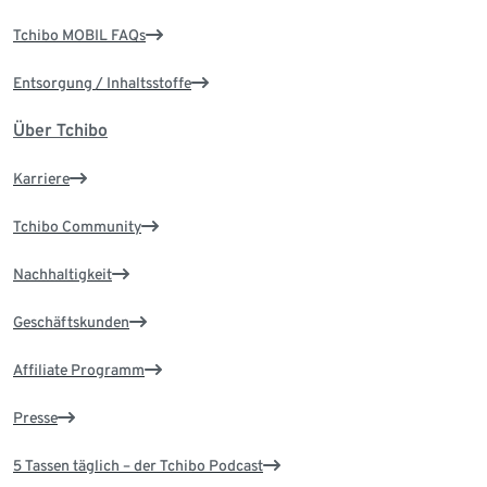
Tchibo MOBIL FAQs
Entsorgung / Inhaltsstoffe
Über Tchibo
Karriere
Tchibo Community
Nachhaltigkeit
Geschäftskunden
Affiliate Programm
Presse
5 Tassen täglich – der Tchibo Podcast