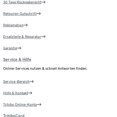
30 Tage Rückgaberecht
Retouren-Gutschrift
Reklamation
Ersatzteile & Reparatur
Garantie
Service & Hilfe
Online-Services nutzen & schnell Antworten finden.
Service-Bereich
Hilfe & Kontakt
Tchibo Online-Konto
TchiboCard