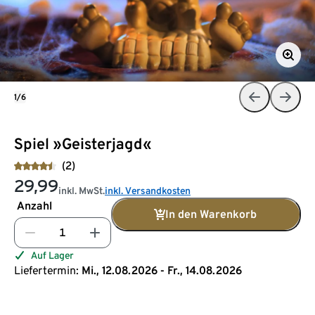
1/6
Spiel »Geisterjagd«
(2)
29,99
inkl. MwSt.
inkl. Versandkosten
Anzahl
In den Warenkorb
Auf Lager
Liefertermin:
Mi., 12.08.2026 - Fr., 14.08.2026