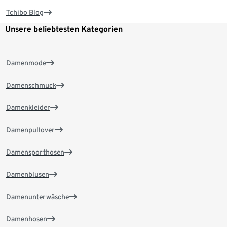
Tchibo Blog
Unsere beliebtesten Kategorien
Damenmode
Damenschmuck
Damenkleider
Damenpullover
Damensporthosen
Damenblusen
Damenunterwäsche
Damenhosen