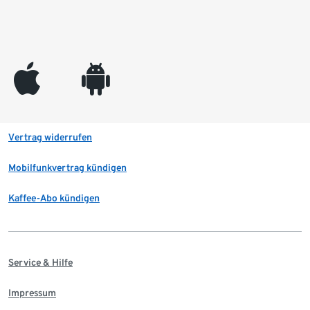
appleinc
android
Vertrag widerrufen
Mobilfunkvertrag kündigen
Kaffee-Abo kündigen
Service & Hilfe
Impressum