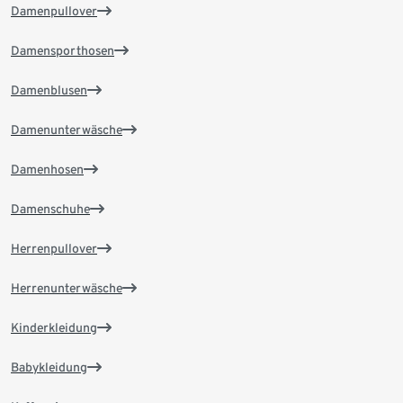
Damenpullover
Damensporthosen
Damenblusen
Damenunterwäsche
Damenhosen
Damenschuhe
Herrenpullover
Herrenunterwäsche
Kinderkleidung
Babykleidung