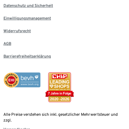
Datenschutz und Sicherheit
Einwilligungsmanagement
Widerrufsrecht
AGB
Barrierefreiheitserklärung
Alle Preise verstehen sich inkl. gesetzlicher Mehrwertsteuer und
zzgl.