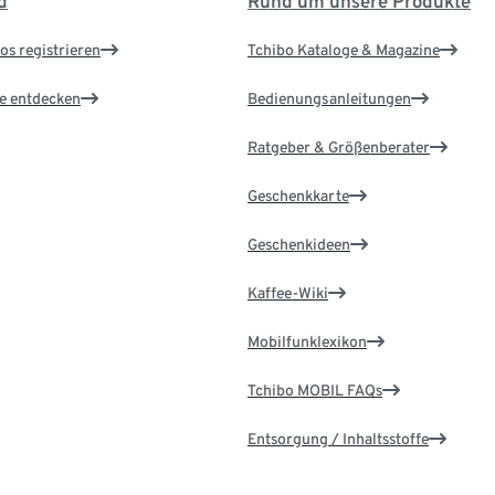
d
Rund um unsere Produkte
os registrieren
Tchibo Kataloge & Magazine
le entdecken
Bedienungsanleitungen
Ratgeber & Größenberater
Geschenkkarte
Geschenkideen
Kaffee-Wiki
Mobilfunklexikon
Tchibo MOBIL FAQs
Entsorgung / Inhaltsstoffe