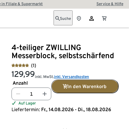
 in Filiale & Supermarkt
Service & Hilfe
Suche
4-teiliger ZWILLING
Messerblock, selbstschärfend
(1)
129,99
inkl. MwSt.
inkl. Versandkosten
Anzahl
In den Warenkorb
Auf Lager
Liefertermin:
Fr., 14.08.2026 - Di., 18.08.2026