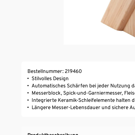
Bestellnummer: 219460
Stilvolles Design
Automatisches Schärfen bei jeder Nutzung d
Messerblock, Spick-und-Garniermesser, Flei
Integrierte Keramik-Schleifelemente halten 
Längere Messer-Lebensdauer und sichere 
Produktbeschreibung