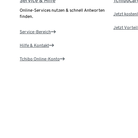
Service & Hilfe
TchiboCar
Online-Services nutzen & schnell Antworten
Jetzt kostenl
finden.
Jetzt Vortei
Service-Bereich
Hilfe & Kontakt
Tchibo Online-Konto