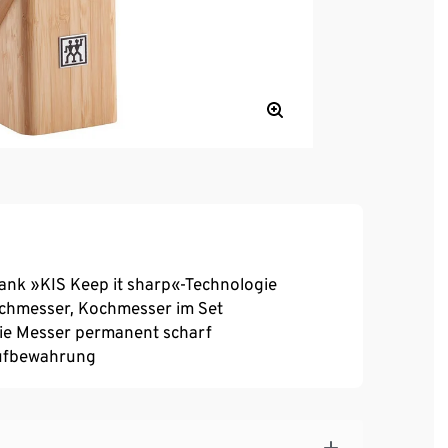
ank »KIS Keep it sharp«-Technologie
schmesser, Kochmesser im Set
die Messer permanent scharf
Aufbewahrung