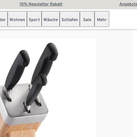
10% Newsletter Rabatt
Angebote
der
Wohnen
Sport
Wäsche
Schlafen
Sale
Mehr