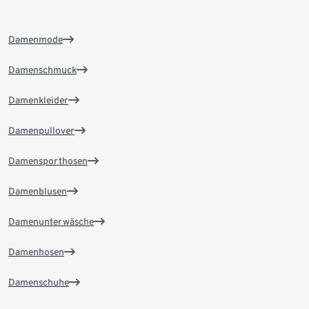
Damenmode
Damenschmuck
Damenkleider
Damenpullover
Damensporthosen
Damenblusen
Damenunterwäsche
Damenhosen
Damenschuhe