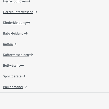
Herrenpullover
Herrenunterwäsche
Kinderkleidung
Babykleidung
Kaffee
Kaffeemaschinen
Bettwäsche
Sportgeräte
Balkonmöbel