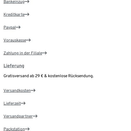
Bankeinzug
Kreditkarte
Paypal
Vorauskasse
Zahlung in der Filiale
Lieferung
Gratisversand ab 29 € & kostenlose Rücksendung.
Versandkosten
Lieferzeit
Versandpartner
Packstation