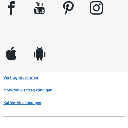
facebook
youtube
pinterest
instagram
appleinc
android
Vertrag widerrufen
Mobilfunkvertrag kündigen
Kaffee-Abo kündigen