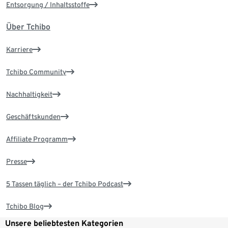
Entsorgung / Inhaltsstoffe
Über Tchibo
Karriere
Tchibo Community
Nachhaltigkeit
Geschäftskunden
Affiliate Programm
Presse
5 Tassen täglich – der Tchibo Podcast
Tchibo Blog
Unsere beliebtesten Kategorien