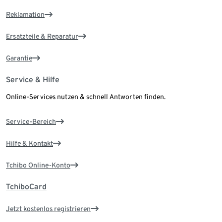
Reklamation
Ersatzteile & Reparatur
Garantie
Service & Hilfe
Online-Services nutzen & schnell Antworten finden.
Service-Bereich
Hilfe & Kontakt
Tchibo Online-Konto
TchiboCard
Jetzt kostenlos registrieren