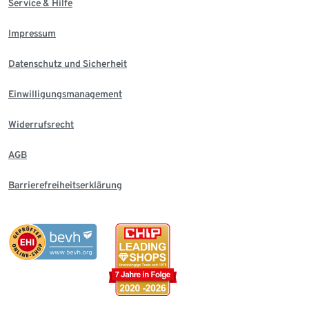
Service & Hilfe
Impressum
Datenschutz und Sicherheit
Einwilligungsmanagement
Widerrufsrecht
AGB
Barrierefreiheitserklärung