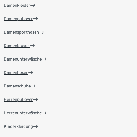
Damenkleider
Damenpullover
Damensporthosen
Damenblusen
Damenunterwäsche
Damenhosen
Damenschuhe
Herrenpullover
Herrenunterwäsche
Kinderkleidung