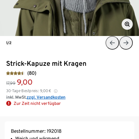
1/2
Strick-Kapuze mit Kragen
(80)
9,00
17,99
30-Tage-Bestpreis:
9,00
€
inkl. MwSt.
zzgl. Versandkosten
Zur Zeit nicht verfügbar
Bestellnummer: 192018
Weich und wärmend