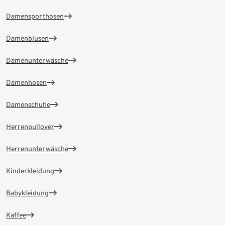
Damensporthosen
Damenblusen
Damenunterwäsche
Damenhosen
Damenschuhe
Herrenpullover
Herrenunterwäsche
Kinderkleidung
Babykleidung
Kaffee