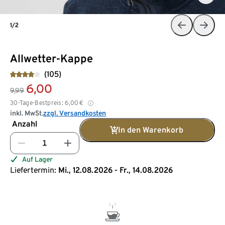
1/2
Allwetter-Kappe
(105)
6,00
9,99
30-Tage-Bestpreis:
6,00
€
inkl. MwSt.
zzgl. Versandkosten
Anzahl
In den Warenkorb
Auf Lager
Liefertermin:
Mi., 12.08.2026 - Fr., 14.08.2026