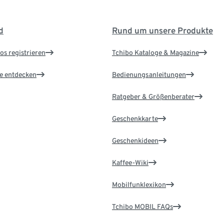
d
Rund um unsere Produkte
os registrieren
Tchibo Kataloge & Magazine
le entdecken
Bedienungsanleitungen
Ratgeber & Größenberater
Geschenkkarte
Geschenkideen
Kaffee-Wiki
Mobilfunklexikon
Tchibo MOBIL FAQs