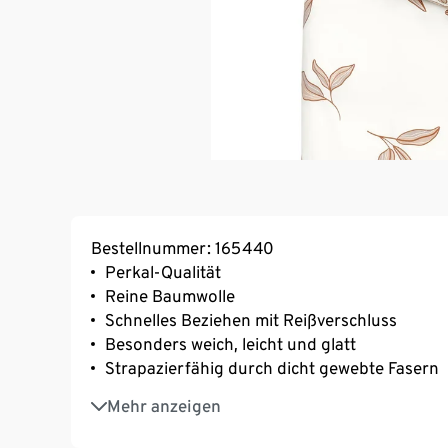
Bestellnummer: 165440
Perkal-Qualität
Reine Baumwolle
Schnelles Beziehen mit Reißverschluss
Besonders weich, leicht und glatt
Strapazierfähig durch dicht gewebte Fasern
Temperaturausgleichend und saugfähig
Mehr anzeigen
Waschbar bei 60 °C – allergikerfreundlich