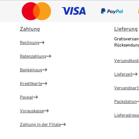
Zahlung
Lieferung
Gratisversan
Rechnung
Rücksendung
Ratenzahlung
Versandkost
Bankeinzug
Lieferzeit
Kreditkarte
Versandpart
Paypal
Packstation
Vorauskasse
Lieferadress
Zahlung in der Filiale