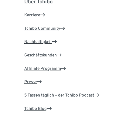
Über Tchibo
Karriere
Tchibo Community
Nachhaltigkeit
Geschäftskunden
Affiliate Programm
Presse
5 Tassen täglich – der Tchibo Podcast
Tchibo Blog