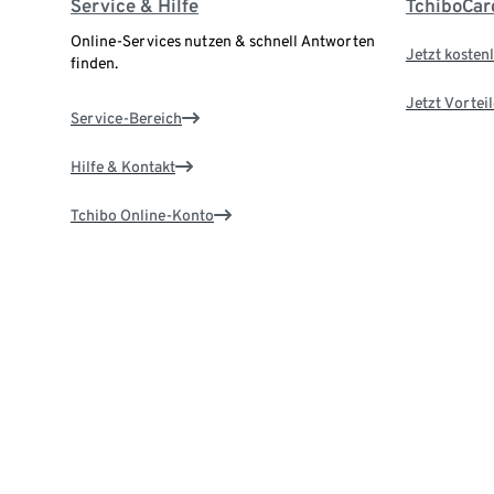
Service & Hilfe
TchiboCar
Online-Services nutzen & schnell Antworten
Jetzt kostenl
finden.
Jetzt Vortei
Service-Bereich
Hilfe & Kontakt
Tchibo Online-Konto