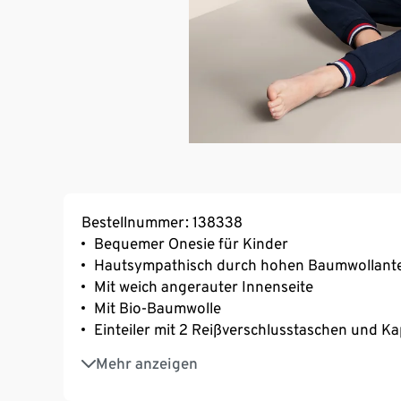
Bestellnummer: 138338
Bequemer Onesie für Kinder
Hautsympathisch durch hohen Baumwollante
Mit weich angerauter Innenseite
Mit Bio-Baumwolle
Einteiler mit 2 Reißverschlusstaschen und K
Frontreißverschluss mit Kinnschutz
Mehr anzeigen
Elastische Rippbündchen mit Kontraststreife