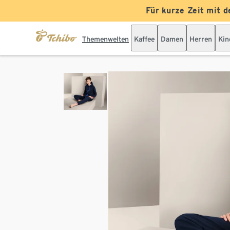
Für kurze Zeit mit d
Themenwelten
Kaffee
Damen
Herren
Kin