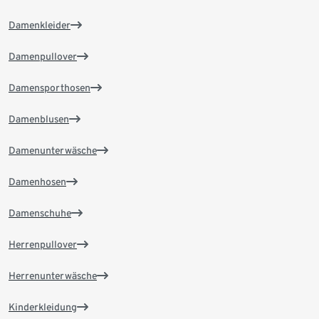
Damenkleider
Damenpullover
Damensporthosen
Damenblusen
Damenunterwäsche
Damenhosen
Damenschuhe
Herrenpullover
Herrenunterwäsche
Kinderkleidung