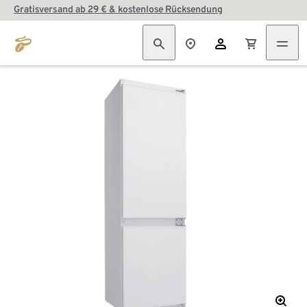
Gratisversand ab 29 € & kostenlose Rücksendung