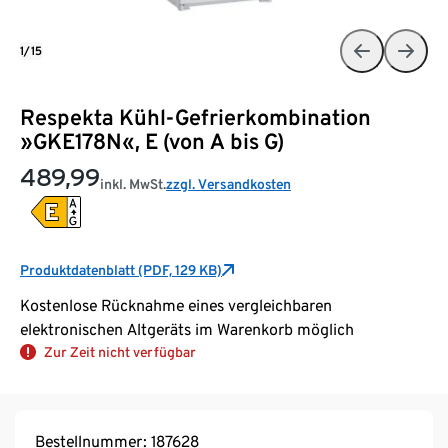
1/15
Respekta Kühl-Gefrierkombination
»GKE178N«, E (von A bis G)
489,99
inkl. MwSt.
zzgl. Versandkosten
Produktdatenblatt (PDF, 129 KB)
Kostenlose Rücknahme eines vergleichbaren
elektronischen Altgeräts im Warenkorb möglich
Zur Zeit nicht verfügbar
Bestellnummer: 187628