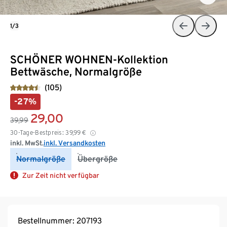
1/3
SCHÖNER WOHNEN-Kollektion
Bettwäsche, Normalgröße
(105)
-27%
29,00
39,99
30-Tage-Bestpreis:
39,99
€
inkl. MwSt.
inkl. Versandkosten
Normalgröße
Übergröße
Zur Zeit nicht verfügbar
Bestellnummer: 207193