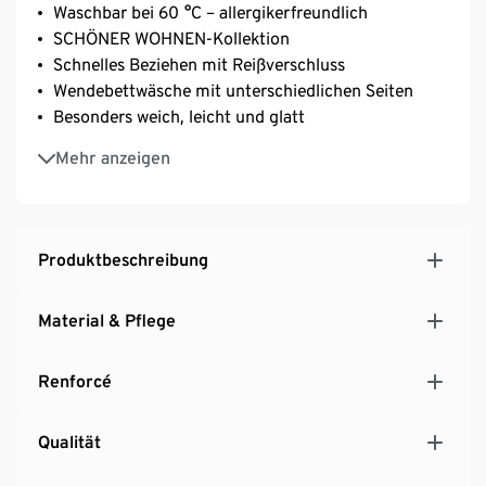
Waschbar bei 60 °C – allergikerfreundlich
SCHÖNER WOHNEN-Kollektion
Schnelles Beziehen mit Reißverschluss
Wendebettwäsche mit unterschiedlichen Seiten
Besonders weich, leicht und glatt
Strapazierfähig durch dicht gewebte Fasern
Mehr anzeigen
Temperaturausgleichend und saugfähig
Produktbeschreibung
Material & Pflege
Renforcé
Qualität