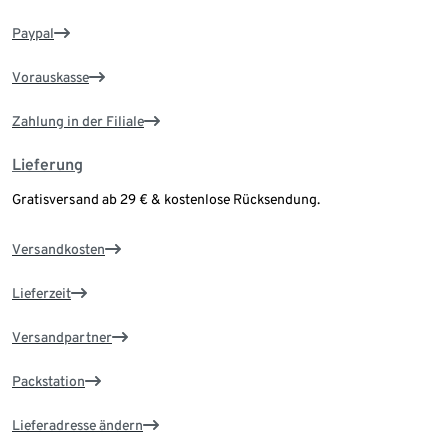
Paypal
Vorauskasse
Zahlung in der Filiale
Lieferung
Gratisversand ab 29 € & kostenlose Rücksendung.
Versandkosten
Lieferzeit
Versandpartner
Packstation
Lieferadresse ändern