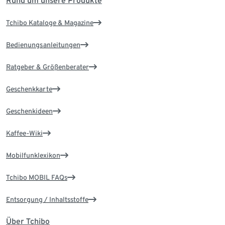
Rund um unsere Produkte
Tchibo Kataloge & Magazine
Bedienungsanleitungen
Ratgeber & Größenberater
Geschenkkarte
Geschenkideen
Kaffee-Wiki
Mobilfunklexikon
Tchibo MOBIL FAQs
Entsorgung / Inhaltsstoffe
Über Tchibo