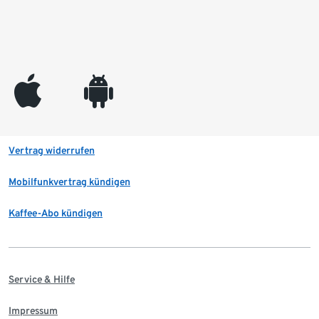
appleinc
android
Vertrag widerrufen
Mobilfunkvertrag kündigen
Kaffee-Abo kündigen
Service & Hilfe
Impressum