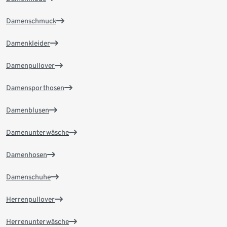
Damenschmuck
Damenkleider
Damenpullover
Damensporthosen
Damenblusen
Damenunterwäsche
Damenhosen
Damenschuhe
Herrenpullover
Herrenunterwäsche