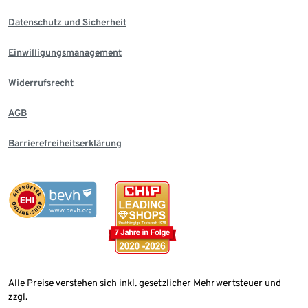
Datenschutz und Sicherheit
Einwilligungsmanagement
Widerrufsrecht
AGB
Barrierefreiheitserklärung
Alle Preise verstehen sich inkl. gesetzlicher Mehrwertsteuer und
zzgl.