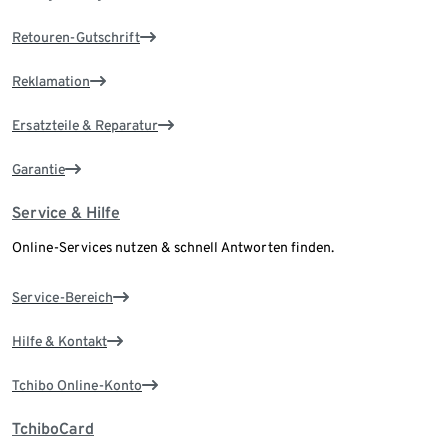
Retouren-Gutschrift
Reklamation
Ersatzteile & Reparatur
Garantie
Service & Hilfe
Online-Services nutzen & schnell Antworten finden.
Service-Bereich
Hilfe & Kontakt
Tchibo Online-Konto
TchiboCard