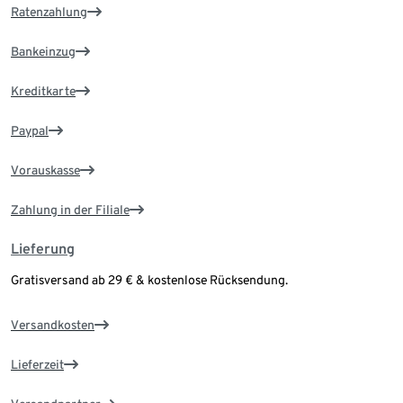
Ratenzahlung
Bankeinzug
Kreditkarte
Paypal
Vorauskasse
Zahlung in der Filiale
Lieferung
Gratisversand ab 29 € & kostenlose Rücksendung.
Versandkosten
Lieferzeit