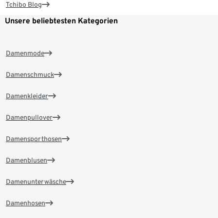
Tchibo Blog
Unsere beliebtesten Kategorien
Damenmode
Damenschmuck
Damenkleider
Damenpullover
Damensporthosen
Damenblusen
Damenunterwäsche
Damenhosen