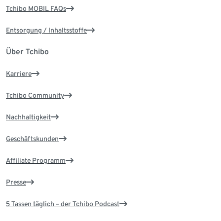
Tchibo MOBIL FAQs
Entsorgung / Inhaltsstoffe
Über Tchibo
Karriere
Tchibo Community
Nachhaltigkeit
Geschäftskunden
Affiliate Programm
Presse
5 Tassen täglich – der Tchibo Podcast