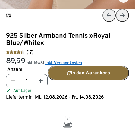
1/2
925 Silber Armband Tennis »Royal
Blue/White«
(17)
89,99
inkl. MwSt.
inkl. Versandkosten
Anzahl
In den Warenkorb
Auf Lager
Liefertermin:
Mi., 12.08.2026 - Fr., 14.08.2026