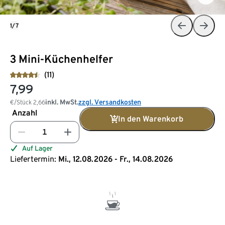
1/7
3 Mini-Küchenhelfer
(11)
7,99
inkl. MwSt.
zzgl. Versandkosten
€/Stück
2,66
Anzahl
In den Warenkorb
Auf Lager
Liefertermin:
Mi., 12.08.2026 - Fr., 14.08.2026