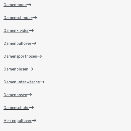
Damenmode
Damenschmuck
Damenkleider
Damenpullover
Damensporthosen
Damenblusen
Damenunterwäsche
Damenhosen
Damenschuhe
Herrenpullover