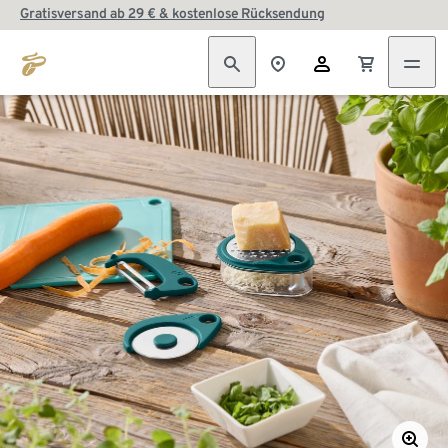
Gratisversand ab 29 € & kostenlose Rücksendung