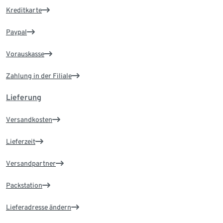
Kreditkarte
Paypal
Vorauskasse
Zahlung in der Filiale
Lieferung
Versandkosten
Lieferzeit
Versandpartner
Packstation
Lieferadresse ändern