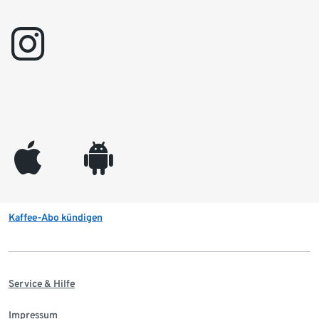
instagram
appleinc
android
Kaffee-Abo kündigen
Service & Hilfe
Impressum