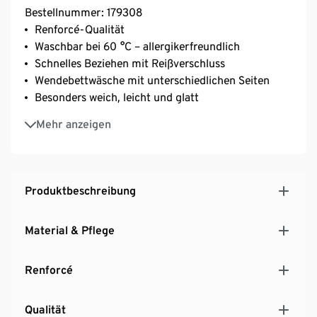
Bestellnummer: 179308
Renforcé-Qualität
Waschbar bei 60 °C – allergikerfreundlich
Schnelles Beziehen mit Reißverschluss
Wendebettwäsche mit unterschiedlichen Seiten
Besonders weich, leicht und glatt
Strapazierfähig durch dicht gewebte Fasern
Mehr anzeigen
Temperaturausgleichend und saugfähig
Mit Baumwolle
Produktbeschreibung
Material & Pflege
Renforcé
Qualität