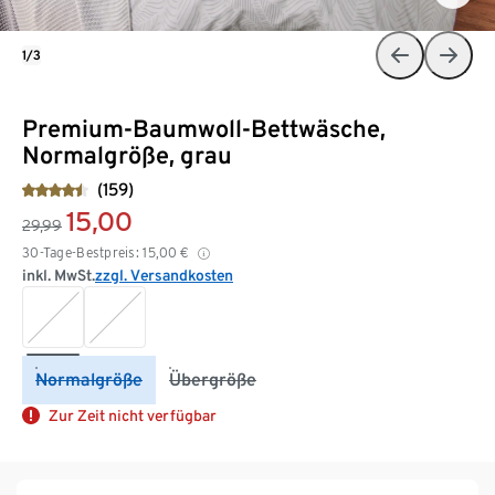
1/3
Premium-Baumwoll-Bettwäsche,
Normalgröße, grau
(159)
15,00
29,99
30-Tage-Bestpreis:
15,00
€
inkl. MwSt.
zzgl. Versandkosten
Normalgröße
Übergröße
Zur Zeit nicht verfügbar