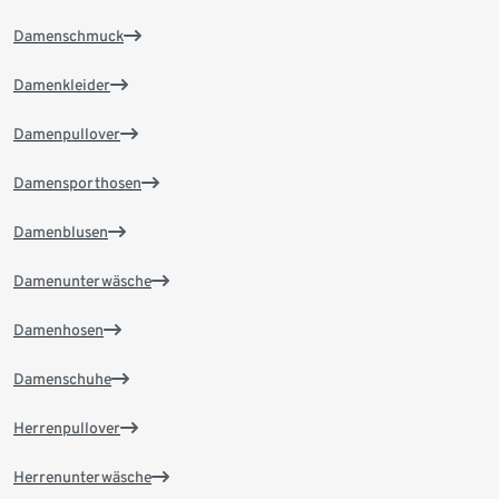
Damenschmuck
Damenkleider
Damenpullover
Damensporthosen
Damenblusen
Damenunterwäsche
Damenhosen
Damenschuhe
Herrenpullover
Herrenunterwäsche