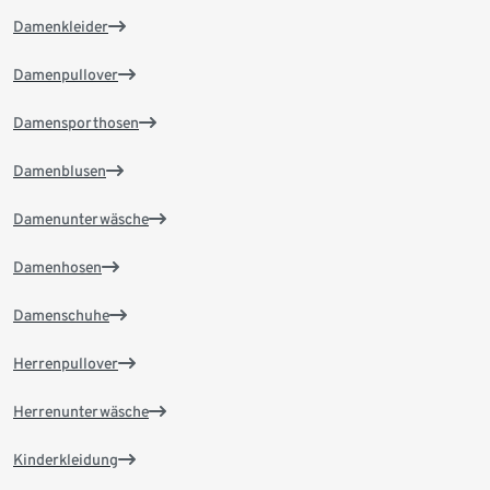
Damenkleider
Damenpullover
Damensporthosen
Damenblusen
Damenunterwäsche
Damenhosen
Damenschuhe
Herrenpullover
Herrenunterwäsche
Kinderkleidung