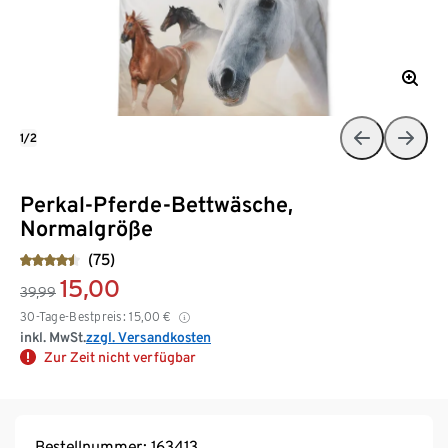
1/2
Perkal-Pferde-Bettwäsche,
Normalgröße
(75)
15,00
39,99
30-Tage-Bestpreis:
15,00
€
inkl. MwSt.
zzgl. Versandkosten
Zur Zeit nicht verfügbar
Bestellnummer: 163413