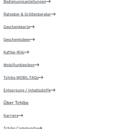
Bedienungsanleitungen
Ratgeber & Größenberater
Geschenkkarte
Geschenkideen
Kaffee-Wiki
Mobilfunklexikon
Tchibo MOBIL FAQs
Entsorgung / Inhaltsstoffe
Über Tchibo
Karriere
Tchibo Community