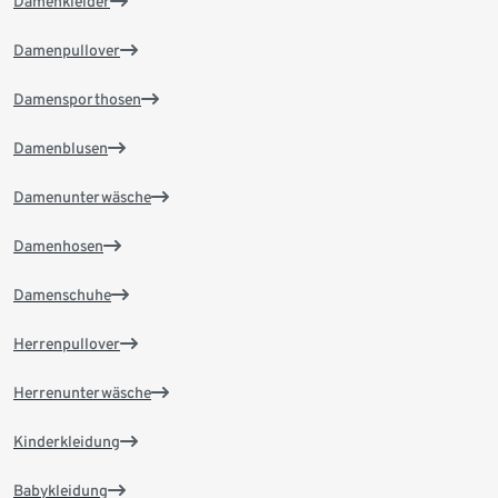
Damenkleider
Damenpullover
Damensporthosen
Damenblusen
Damenunterwäsche
Damenhosen
Damenschuhe
Herrenpullover
Herrenunterwäsche
Kinderkleidung
Babykleidung