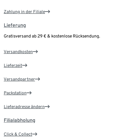
Zahlung in der Filiale
Lieferung
Gratisversand ab 29 € & kostenlose Rücksendung.
Versandkosten
Lieferzeit
Versandpartner
Packstation
Lieferadresse ändern
Filialabholung
Click & Collect