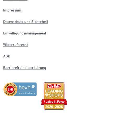
Impressum
Datenschutz und Sicherheit
Einwilligungsmanagement
Widerrufsrecht
AGB
Barrierefreiheitserklärung