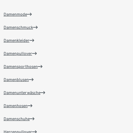
Damenmode
Damenschmuck
Damenkleider
Damenpullover
Damensporthosen
Damenblusen
Damenunterwäsche
Damenhosen
Damenschuhe
Herrenpullover