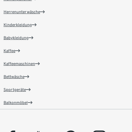
Herrenunterwäsche
Kinderkleidung
Babykleidung
Kaffee
Kaffeemaschinen
Bettwäsche
Sportgeräte
Balkonmöbel