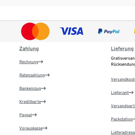
Zahlung
Lieferung
Gratisversan
Rechnung
Rücksendung
Ratenzahlung
Versandkost
Bankeinzug
Lieferzeit
Kreditkarte
Versandpart
Paypal
Packstation
Vorauskasse
Lieferadress