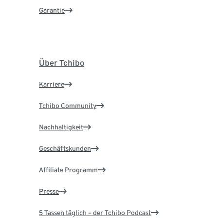
Garantie
Über Tchibo
Karriere
Tchibo Community
Nachhaltigkeit
Geschäftskunden
Affiliate Programm
Presse
5 Tassen täglich – der Tchibo Podcast