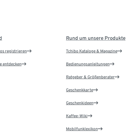
d
Rund um unsere Produkte
os registrieren
Tchibo Kataloge & Magazine
le entdecken
Bedienungsanleitungen
Ratgeber & Größenberater
Geschenkkarte
Geschenkideen
Kaffee-Wiki
Mobilfunklexikon