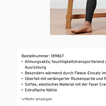
Bestellnummer: 189867
Atmungsaktiv, feuchtigkeitstransportierend 
Ausrüstung
Besonders wärmend durch Fleece-Einsatz im
Oberteil mit verlängerter Rückenpartie und
Softes, elastisches Material mit der Faser C
Extraflache Nähte
Optimale Wärmeisolierung durch weich anger
Mehr anzeigen