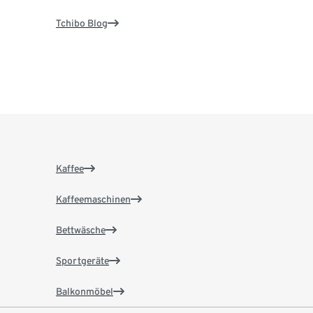
Tchibo Blog
Kaffee
Kaffeemaschinen
Bettwäsche
Sportgeräte
Balkonmöbel