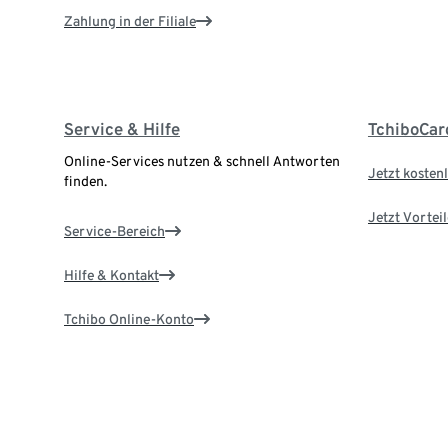
Zahlung in der Filiale
Service & Hilfe
TchiboCar
Online-Services nutzen & schnell Antworten
Jetzt kostenl
finden.
Jetzt Vortei
Service-Bereich
Hilfe & Kontakt
Tchibo Online-Konto