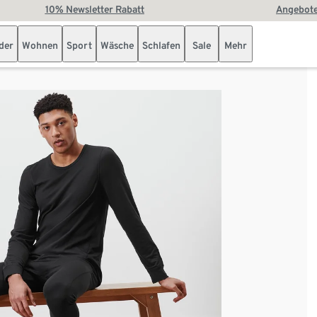
10% Newsletter Rabatt
Angebote
der
Wohnen
Sport
Wäsche
Schlafen
Sale
Mehr