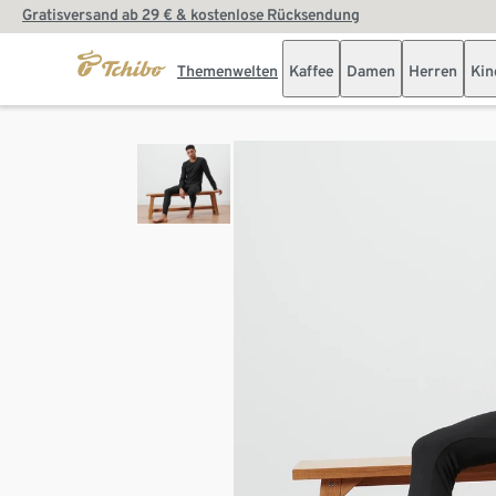
Gratisversand ab 29 € & kostenlose Rücksendung
Themenwelten
Kaffee
Damen
Herren
Kin