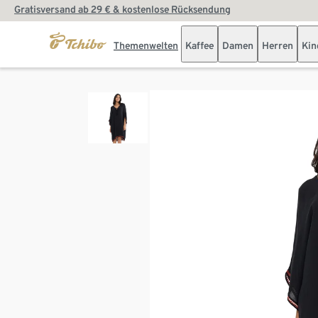
Gratisversand ab 29 € & kostenlose Rücksendung
Themenwelten
Kaffee
Damen
Herren
Kin