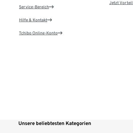
Jetzt Vortei
Service-Bereich
Hilfe & Kontakt
Tchibo Online-Konto
Unsere beliebtesten Kategorien