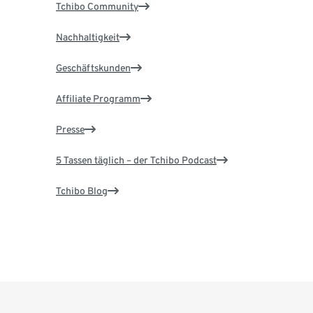
Tchibo Community
Nachhaltigkeit
Geschäftskunden
Affiliate Programm
Presse
5 Tassen täglich – der Tchibo Podcast
Tchibo Blog