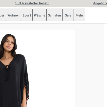
10% Newsletter Rabatt
Angebote
der
Wohnen
Sport
Wäsche
Schlafen
Sale
Mehr