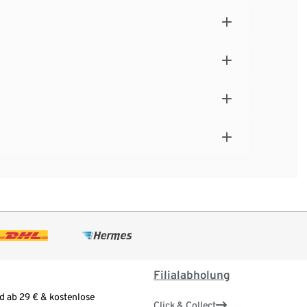
Filialabholung
d ab 29 € & kostenlose
Click & Collect