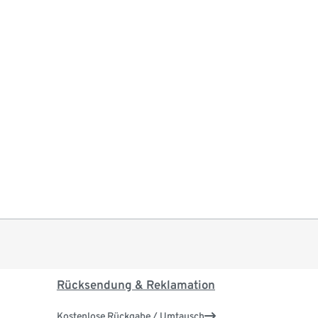
Rücksendung & Reklamation
Kostenlose Rückgabe / Umtausch