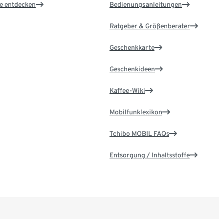
le entdecken
Bedienungsanleitungen
Ratgeber & Größenberater
Geschenkkarte
Geschenkideen
Kaffee-Wiki
Mobilfunklexikon
Tchibo MOBIL FAQs
Entsorgung / Inhaltsstoffe