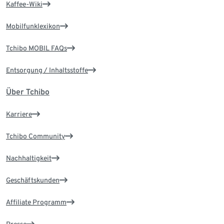
Kaffee-Wiki
Mobilfunklexikon
Tchibo MOBIL FAQs
Entsorgung / Inhaltsstoffe
Über Tchibo
Karriere
Tchibo Community
Nachhaltigkeit
Geschäftskunden
Affiliate Programm