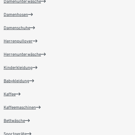
Damenunterwäsche
Damenhosen
Damenschuhe
Herrenpullover
Herrenunterwäsche
Kinderkleidung
Babykleidung
Kaffee
Kaffeemaschinen
Bettwäsche
Sportgeräte