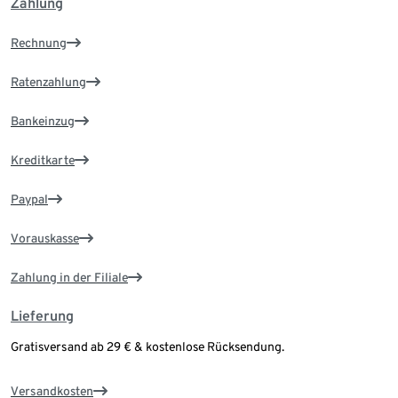
Zahlung
Rechnung
Ratenzahlung
Bankeinzug
Kreditkarte
Paypal
Vorauskasse
Zahlung in der Filiale
Lieferung
Gratisversand ab 29 € & kostenlose Rücksendung.
Versandkosten