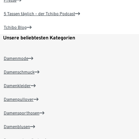
Presse
5 Tassen täglich – der Tchibo Podcast
Tchibo Blog
Unsere beliebtesten Kategorien
Damenmode
Damenschmuck
Damenkleider
Damenpullover
Damensporthosen
Damenblusen