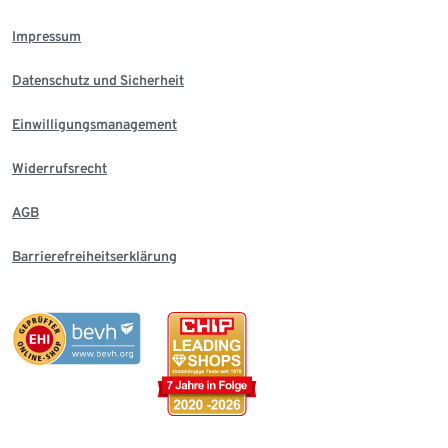
Impressum
Datenschutz und Sicherheit
Einwilligungsmanagement
Widerrufsrecht
AGB
Barrierefreiheitserklärung