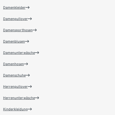
Damenkleider
Damenpullover
Damensporthosen
Damenblusen
Damenunterwäsche
Damenhosen
Damenschuhe
Herrenpullover
Herrenunterwäsche
Kinderkleidung