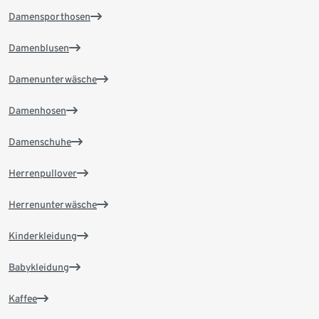
Damensporthosen
Damenblusen
Damenunterwäsche
Damenhosen
Damenschuhe
Herrenpullover
Herrenunterwäsche
Kinderkleidung
Babykleidung
Kaffee