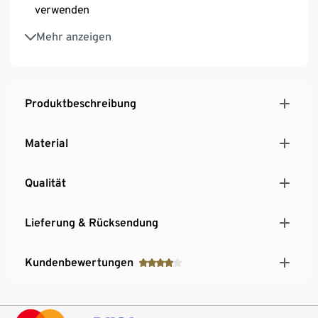
verwenden
Betrieb durch Anschluss am Computer, einer
Mehr anzeigen
Powerbank oder an einem Netzstecker mit USB-A
(nicht im Lieferumfang enthalten)
Produktbeschreibung
Material
Qualität
Lieferung & Rücksendung
Kundenbewertungen