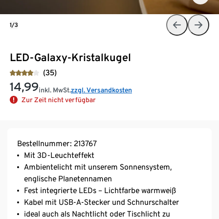
1/3
LED-Galaxy-Kristalkugel
(35)
14,99
inkl. MwSt.
zzgl. Versandkosten
Zur Zeit nicht verfügbar
Bestellnummer: 213767
Mit 3D-Leuchteffekt
Ambientelicht mit unserem Sonnensystem,
englische Planetennamen
Fest integrierte LEDs – Lichtfarbe warmweiß
Kabel mit USB-A-Stecker und Schnurschalter
ideal auch als Nachtlicht oder Tischlicht zu