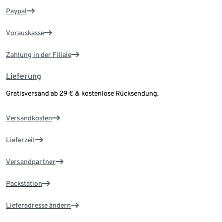
Paypal
Vorauskasse
Zahlung in der Filiale
Lieferung
Gratisversand ab 29 € & kostenlose Rücksendung.
Versandkosten
Lieferzeit
Versandpartner
Packstation
Lieferadresse ändern