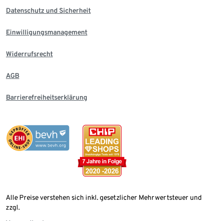
Datenschutz und Sicherheit
Einwilligungsmanagement
Widerrufsrecht
AGB
Barrierefreiheitserklärung
Alle Preise verstehen sich inkl. gesetzlicher Mehrwertsteuer und
zzgl.