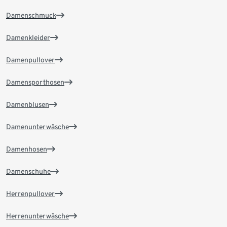
Damenschmuck
Damenkleider
Damenpullover
Damensporthosen
Damenblusen
Damenunterwäsche
Damenhosen
Damenschuhe
Herrenpullover
Herrenunterwäsche