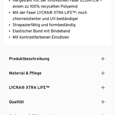
Hergestellt mit der innovativen Faser ECONYL® –
einem zu 100% recycelten Polyamid
Mit der Faser LYCRA® XTRA LIFE™: noch
chlorresistenter und UV-beständiger
Strapazierfähig und formbeständig
Elastischer Bund mit Bindeband
Mit kontrastfarbenen Einsätzen
Produktbeschreibung
Material & Pflege
LYCRA® XTRA LIFE™
Qualität