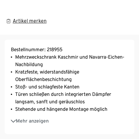
Artikel merken
Bestellnummer: 218955
Mehrzweckschrank Kaschmir und Navarra-Eichen-
Nachbildung
Kratzfeste, widerstandsfähige
Oberflächenbeschichtung
Stoß- und schlagfeste Kanten
Türen schließen durch integrierten Dämpfer
langsam, sanft und geräuschlos
Stehende und hängende Montage möglich
Geringe Tiefe – ideal für schmale Flure
Mehr anzeigen
Umweltfreundlich ohne Styropor verpackt
MADE IN GERMANY