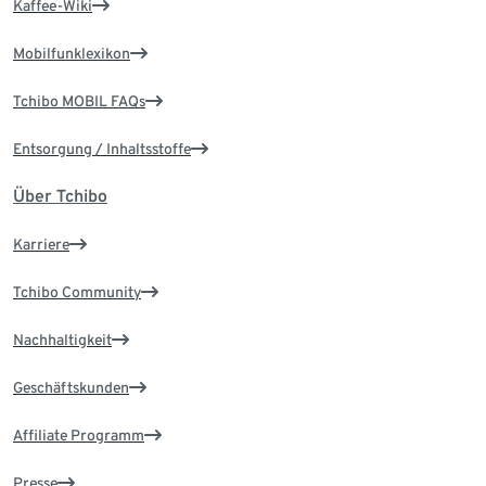
Kaffee-Wiki
Mobilfunklexikon
Tchibo MOBIL FAQs
Entsorgung / Inhaltsstoffe
Über Tchibo
Karriere
Tchibo Community
Nachhaltigkeit
Geschäftskunden
Affiliate Programm
Presse