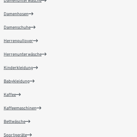
Damenunterwäsche
Damenhosen
Damenschuhe
Herrenpullover
Herrenunterwäsche
Kinderkleidung
Babykleidung
Kaffee
Kaffeemaschinen
Bettwäsche
Sportgeräte