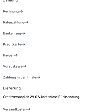
Zahlung
Rechnung
Ratenzahlung
Bankeinzug
Kreditkarte
Paypal
Vorauskasse
Zahlung in der Filiale
Lieferung
Gratisversand ab 29 € & kostenlose Rücksendung.
Versandkosten