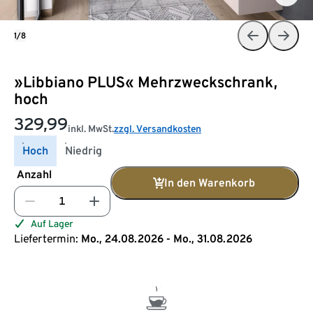
1/8
»Libbiano PLUS« Mehrzweckschrank,
hoch
329,99
inkl. MwSt.
zzgl. Versandkosten
Hoch
Niedrig
Anzahl
In den Warenkorb
Auf Lager
Liefertermin:
Mo., 24.08.2026 - Mo., 31.08.2026