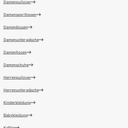
Damenpullover
Damensporthosen
Damenblusen
Damenunterwäsche
Damenhosen
Damenschuhe
Herrenpullover
Herrenunterwäsche
Kinderkleidung
Babykleidung
Kaffee