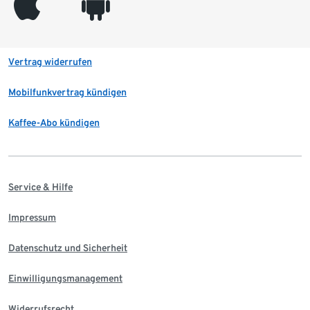
appleinc
android
Vertrag widerrufen
Mobilfunkvertrag kündigen
Kaffee-Abo kündigen
Service & Hilfe
Impressum
Datenschutz und Sicherheit
Einwilligungsmanagement
Widerrufsrecht