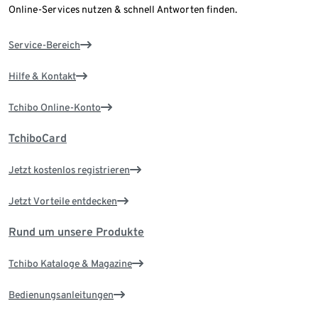
Online-Services nutzen & schnell Antworten finden.
Service-Bereich
Hilfe & Kontakt
Tchibo Online-Konto
TchiboCard
Jetzt kostenlos registrieren
Jetzt Vorteile entdecken
Rund um unsere Produkte
Tchibo Kataloge & Magazine
Bedienungsanleitungen