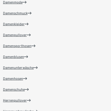
Damenmode
Damenschmuck
Damenkleider
Damenpullover
Damensporthosen
Damenblusen
Damenunterwäsche
Damenhosen
Damenschuhe
Herrenpullover