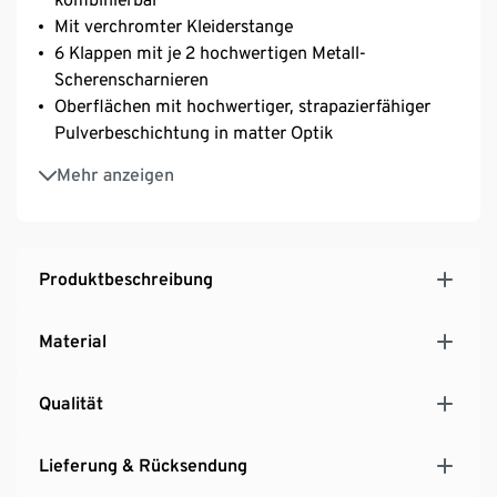
Mit verchromter Kleiderstange
6 Klappen mit je 2 hochwertigen Metall-
Scherenscharnieren
Oberflächen mit hochwertiger, strapazierfähiger
Pulverbeschichtung in matter Optik
Metallgestell und Knaufgriffe verchromt
Mehr anzeigen
Mit höhenverstellbaren Kunststofffüßen für einen
festen Stand auch auf unebenen Flächen
Produktbeschreibung
Material
Qualität
Lieferung & Rücksendung