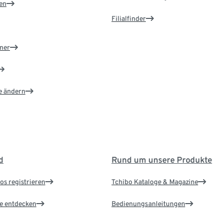
en
Filialfinder
ner
e ändern
d
Rund um unsere Produkte
os registrieren
Tchibo Kataloge & Magazine
le entdecken
Bedienungsanleitungen