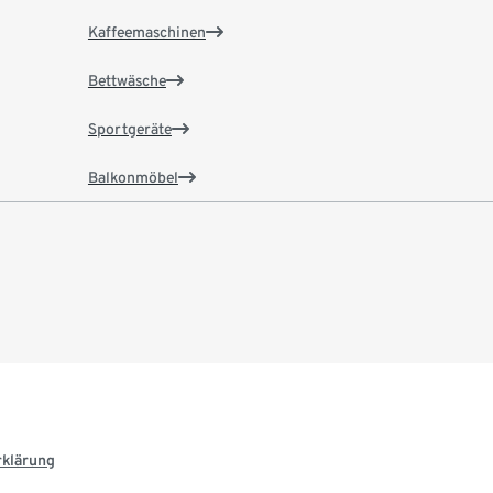
Kaffeemaschinen
Bettwäsche
Sportgeräte
Balkonmöbel
rklärung