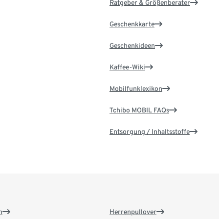
Ratgeber & Größenberater
Geschenkkarte
Geschenkideen
Kaffee-Wiki
Mobilfunklexikon
Tchibo MOBIL FAQs
Entsorgung / Inhaltsstoffe
n
Herrenpullover