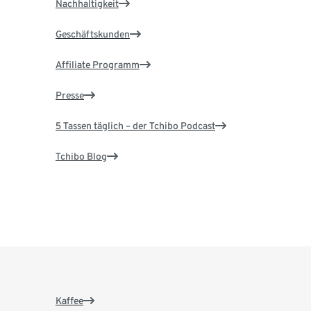
Nachhaltigkeit
Geschäftskunden
Affiliate Programm
Presse
5 Tassen täglich – der Tchibo Podcast
Tchibo Blog
Kaffee