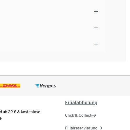
Filialabholung
d ab 29 € & kostenlose
Click & Collect
.
Filialreservierung