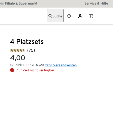
 in Filiale & Supermarkt
Service & Hilfe
Suche
4 Platzsets
(75)
4,00
€/Stück
1,00
inkl. MwSt.
zzgl. Versandkosten
Zur Zeit nicht verfügbar