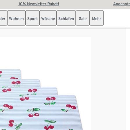
10% Newsletter Rabatt
Angebote
der
Wohnen
Sport
Wäsche
Schlafen
Sale
Mehr