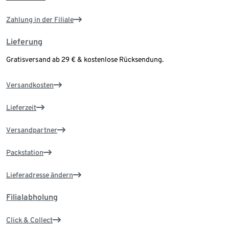
Zahlung in der Filiale
Lieferung
Gratisversand ab 29 € & kostenlose Rücksendung.
Versandkosten
Lieferzeit
Versandpartner
Packstation
Lieferadresse ändern
Filialabholung
Click & Collect