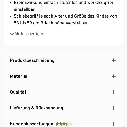
Bremswirkung einfach stufenlos und werkzeugfrei
einstellbar
Schiebegriff je nach Alter und Größe des Kindes von
53 bis 59 cm 3-fach höhenverstellbar
Bietet Kindern einen sicheren Stand, wodurch sie
Mehr anzeigen
problemlos laufen lernen können
Hochwertige Pinolino Qualität
Montage erforderlich
Produktbeschreibung
Material
Qualität
Lieferung & Rücksendung
Kundenbewertungen