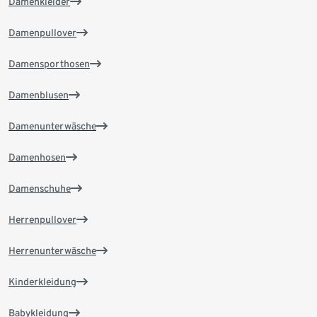
Damenkleider
Damenpullover
Damensporthosen
Damenblusen
Damenunterwäsche
Damenhosen
Damenschuhe
Herrenpullover
Herrenunterwäsche
Kinderkleidung
Babykleidung