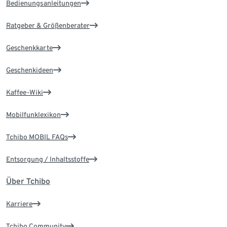
Bedienungsanleitungen
Ratgeber & Größenberater
Geschenkkarte
Geschenkideen
Kaffee-Wiki
Mobilfunklexikon
Tchibo MOBIL FAQs
Entsorgung / Inhaltsstoffe
Über Tchibo
Karriere
Tchibo Community