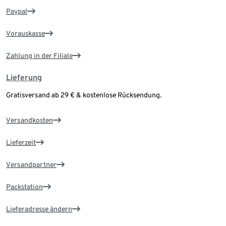
Paypal
Vorauskasse
Zahlung in der Filiale
Lieferung
Gratisversand ab 29 € & kostenlose Rücksendung.
Versandkosten
Lieferzeit
Versandpartner
Packstation
Lieferadresse ändern