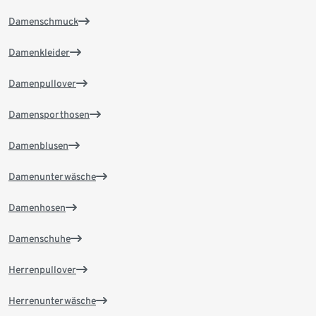
Damenschmuck
Damenkleider
Damenpullover
Damensporthosen
Damenblusen
Damenunterwäsche
Damenhosen
Damenschuhe
Herrenpullover
Herrenunterwäsche