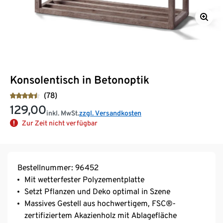
Konsolentisch in Betonoptik
(78)
129,00
inkl. MwSt.
zzgl. Versandkosten
Zur Zeit nicht verfügbar
Bestellnummer: 96452
Mit wetterfester Polyzementplatte
Setzt Pflanzen und Deko optimal in Szene
Massives Gestell aus hochwertigem, FSC®-
zertifiziertem Akazienholz mit Ablagefläche