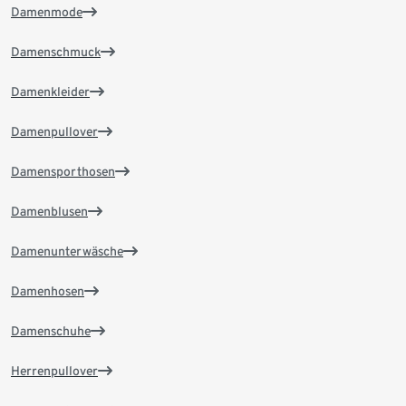
Damenmode
Damenschmuck
Damenkleider
Damenpullover
Damensporthosen
Damenblusen
Damenunterwäsche
Damenhosen
Damenschuhe
Herrenpullover