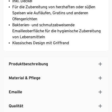
Inkl. Deckel
Für die Zubereitung von herzhaften oder süßen
Speisen wie Aufläufen, Gratins und anderen
Ofengerichten
Bakterien- und schmutzabweisende
Emailleoberfläche für die hygienische Zubereitung
von Lebensmitteln
Klassisches Design mit Griffrand
Produktbeschreibung
Material & Pflege
Emaille
Qualität