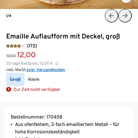
1/4
Emaille Auflaufform mit Deckel, groß
(172)
12,00
19,99
30-Tage-Bestpreis:
12,00
€
inkl. MwSt.
zzgl. Versandkosten
Groß
Klein
Zur Zeit nicht verfügbar
Bestellnummer: 170458
Aus ofenfestem, 3-fach emailliertem Metall – für
hohe Korrosionsbeständigkeit