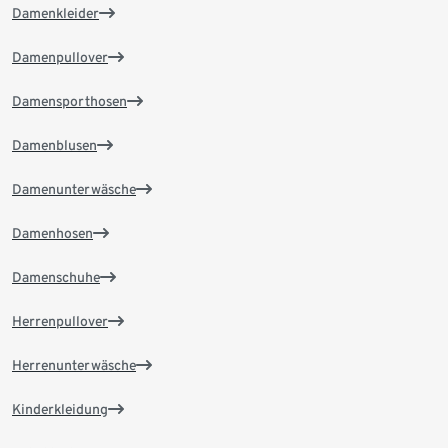
Damenkleider
Damenpullover
Damensporthosen
Damenblusen
Damenunterwäsche
Damenhosen
Damenschuhe
Herrenpullover
Herrenunterwäsche
Kinderkleidung