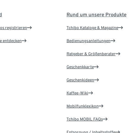
d
Rund um unsere Produkte
os registrieren
Tchibo Kataloge & Magazine
le entdecken
Bedienungsanleitungen
Ratgeber & Größenberater
Geschenkkarte
Geschenkideen
Kaffee-Wiki
Mobilfunklexikon
Tchibo MOBIL FAQs
Entsorgung / Inhaltsstoffe