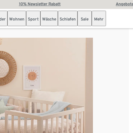
10% Newsletter Rabatt
Angebote
der
Wohnen
Sport
Wäsche
Schlafen
Sale
Mehr