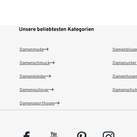
Unsere beliebtesten Kategorien
Damenmode
Damenbluse
Damenschmuck
Damenunter
Damenkleider
Damenhose
Damenpullover
Damenschuh
Damensporthosen