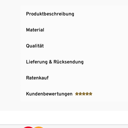
Leichter Aufbau für schnelle Nutzung
Produktbeschreibung
Material
Qualität
Lieferung & Rücksendung
Ratenkauf
Kundenbewertungen