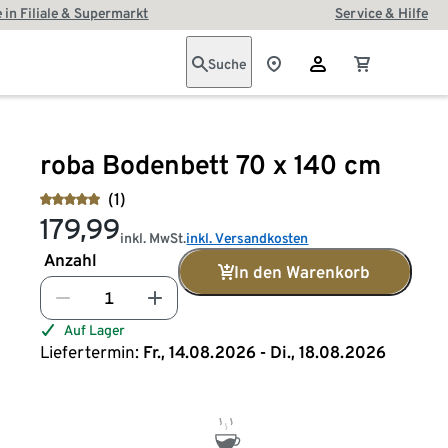
 in Filiale & Supermarkt
Service & Hilfe
Suche
roba Bodenbett 70 x 140 cm
(1)
179,99
inkl. MwSt.
inkl. Versandkosten
Anzahl
In den Warenkorb
Auf Lager
Liefertermin:
Fr., 14.08.2026 - Di., 18.08.2026